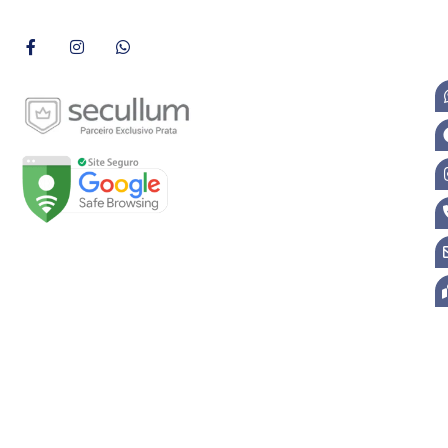
Páginas
Início
Sobre
Loja
Soluções