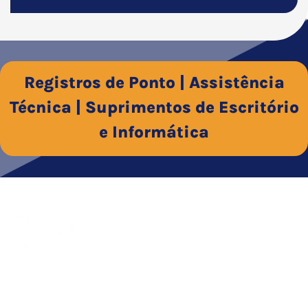
Registros de Ponto | Assistência
Técnica | Suprimentos de Escritório
e Informática
Empresa consolidada há mais de 29 anos no mercado, a
Delzan é especialista em tecnologia de ponto e assistência
técnica aliada a uma linha de suprimentos de qualidade.