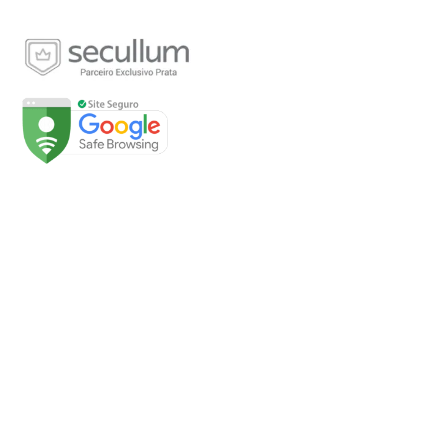
Páginas
Início
Sobre
Loja
Soluções
Fale Conosco
Minha conta