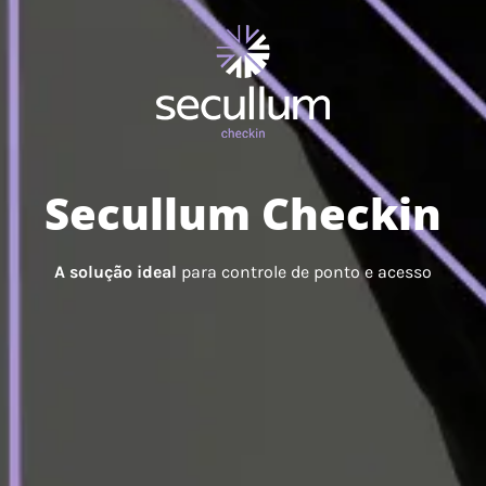
Secullum Checkin
A solução ideal
para controle de ponto e acesso