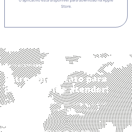
O aplicativo está disponível para download na Apple
Store.
Ficou interessado?
Entre em contato para
podermos lhe atender!
Conte com a juda da Delzan Tecnologia para ajudar a sua
empresa a automatizar o controle de funcionários e
aumentar a produtividade!
Entre em contato por: