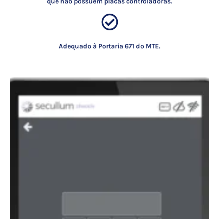
que não possuem placas controladoras.
Adequado à Portaria 671 do MTE.