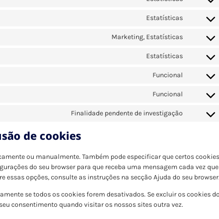
Estatísticas
Marketing, Estatísticas
Estatísticas
Funcional
Funcional
Finalidade pendente de investigação
usão de cookies
ticamente ou manualmente. Também pode especificar que certos cookie
nfigurações do seu browser para que receba uma mensagem cada vez que
re essas opções, consulte as instruções na secção Ajuda do seu browser
tamente se todos os cookies forem desativados. Se excluir os cookies d
seu consentimento quando visitar os nossos sites outra vez.