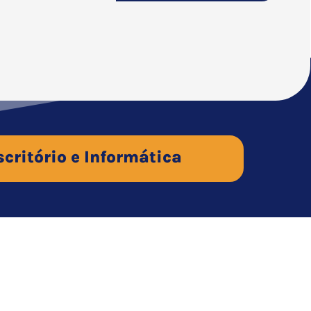
scritório e Informática
Contato
Google Maps