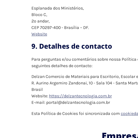
Esplanada dos Ministérios,
Bloco C,
2º andar,
CEP 70297-400 - Brasília – DF.
Website
9. Detalhes de contacto
Para perguntas e/ou comentários sobre nossa Política
seguintes detalhes de contacto:
Delzan Comercio de Materiais para Escritorio, Escolar 
R. Aurino Argemiro Zandonai, 10 - Sala 104 - Santa Mar
Brasil
Website:
https://delzantecnologia.com.br
E-mail:
portal@
delzantecnologia.com.br
Esta Política de Cookies foi sincronizada com
cookieda
Empresa