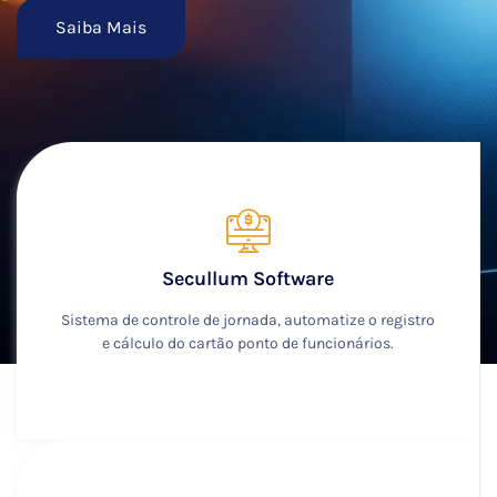
Saiba Mais
Secullum Software
Sistema de controle de jornada, automatize o registro
e cálculo do cartão ponto de funcionários.