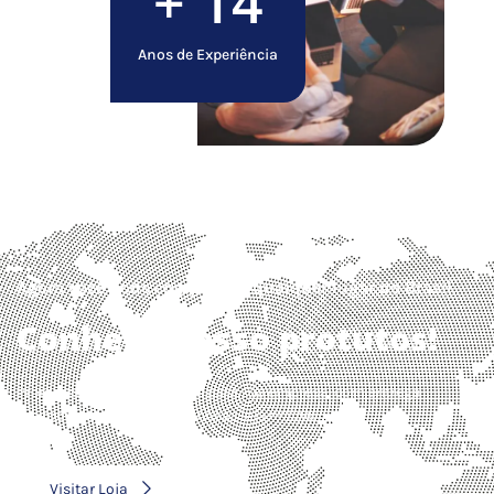
+
22
Anos de Experiência
Agora você pode comprar de qualquer lugar do Brasil.
Conheça nosso protutos!
Produtos de alta tecnologia para sua empresa, com entrega
em todo o Brasil. Conheça nossa loja online!
Visitar Loja