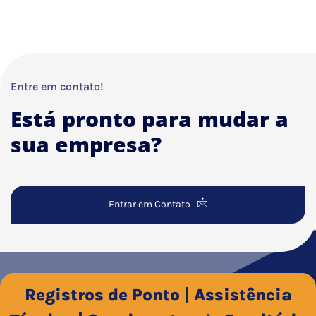
Entre em contato!
Está pronto para mudar a
sua empresa?
Entrar em Contato
Registros de Ponto | Assistência