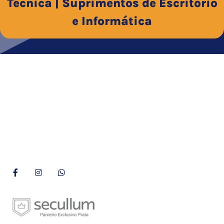
Técnica | Suprimentos de Escritório
e Informática
Empresa consolidada há mais de 29 anos no mercado, a
Delzan é especialista em tecnologia de ponto e assistência
técnica aliada a uma linha de suprimentos de qualidade.