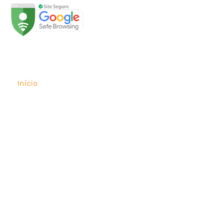
Páginas
Início
Sobre
Loja
Soluções
Fale Conosco
Minha conta
Blog
Secullum