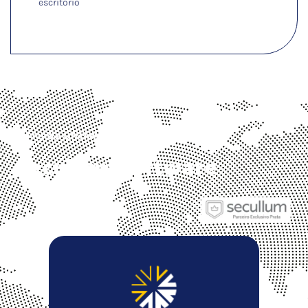
escritório
Ver Mais
Revenda Oficial
Secullum Software