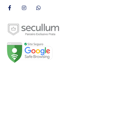
Páginas
Início
Sobre
Loja
Soluções
Fale Conosco