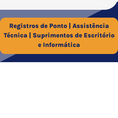
Registros de Ponto | Assistência
Técnica | Suprimentos de Escritório
e Informática
Empresa consolidada há mais de 29 anos no mercado, a
Delzan é especialista em tecnologia de ponto e assistência
técnica aliada a uma linha de suprimentos de qualidade.