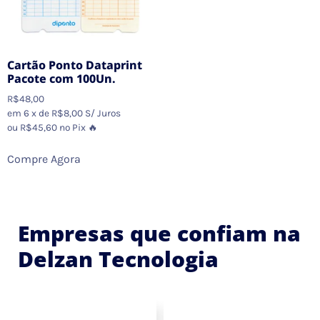
Cartão Ponto Dataprint
Pacote com 100Un.
R$
48,00
em 6 x de
R$
8,00
S/ Juros
ou
R$
45,60
no Pix 🔥
Compre Agora
Empresas que confiam na
Delzan Tecnologia