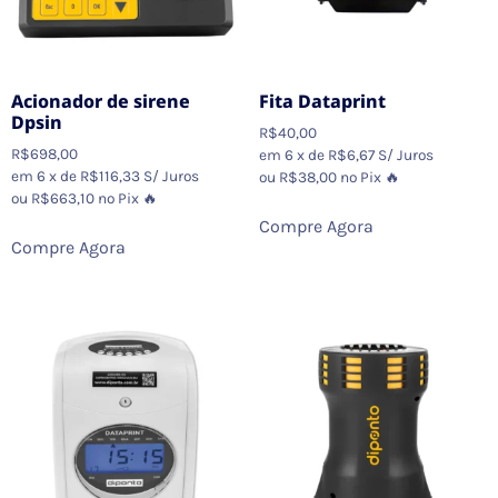
Acionador de sirene
Fita Dataprint
Dpsin
R$
40,00
R$
698,00
em 6 x de
R$
6,67
S/ Juros
em 6 x de
R$
116,33
S/ Juros
ou
R$
38,00
no Pix 🔥
ou
R$
663,10
no Pix 🔥
Compre Agora
Compre Agora