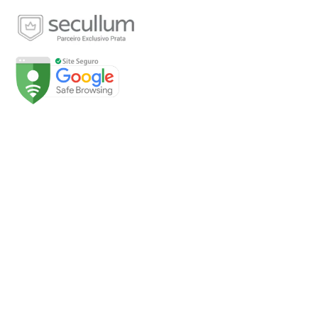
Páginas
Início
Sobre
Loja
Soluções
Fale Conosco
Minha conta