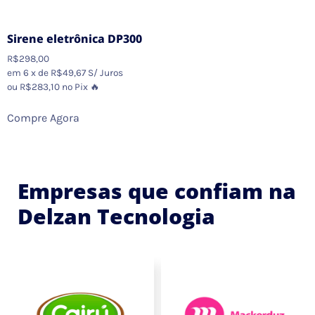
Sirene eletrônica DP300
R$
298,00
em 6 x de
R$
49,67
S/ Juros
ou
R$
283,10
no Pix 🔥
Compre Agora
Empresas que confiam na
Delzan Tecnologia